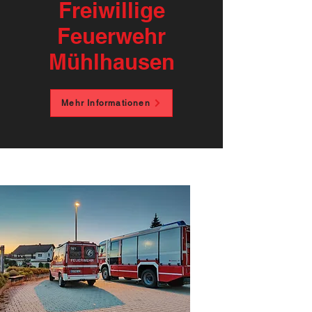
Freiwillige
Feuerwehr
Mühlhausen
Mehr Informationen