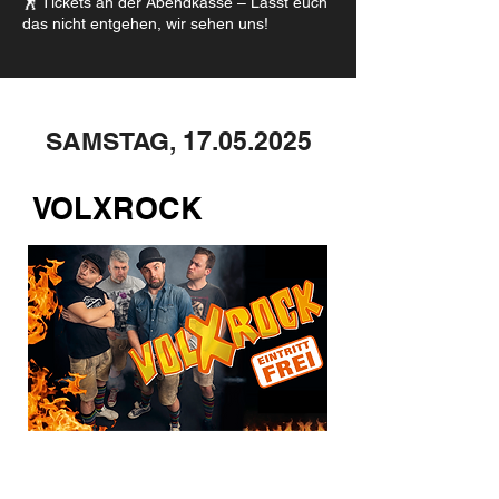
🕺 Tickets an der Abendkasse – Lasst euch
das nicht entgehen, wir sehen uns!
SAMSTAG,
17.05.2025
VOLXROCK