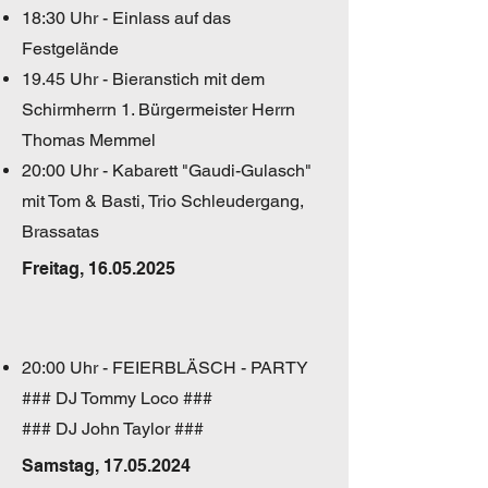
18:30 Uhr - Einlass auf das
Festgelände
19.45 Uhr - Bieranstich mit dem
Schirmherrn 1. Bürgermeister Herrn
Thomas Memmel
20:00 Uhr - Kabarett "Gaudi-Gulasch"
mit Tom & Basti, Trio Schleudergang,
Brassatas
Freitag,
16.05.2025
20:00 Uhr - FEIERBLÄSCH - PARTY
### DJ Tommy Loco ###
### DJ John Taylor ###
Samstag,
17.05.2024