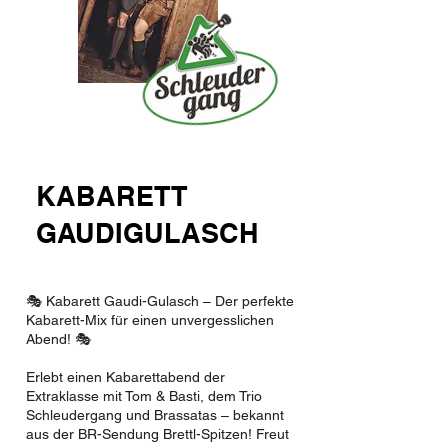
KABARETT
GAUDIGULASCH
🎭 Kabarett Gaudi-Gulasch – Der perfekte
Kabarett-Mix für einen unvergesslichen
Abend! 🎭
Erlebt einen Kabarettabend der
Extraklasse mit Tom & Basti, dem Trio
Schleudergang und Brassatas – bekannt
aus der BR-Sendung Brettl-Spitzen! Freut