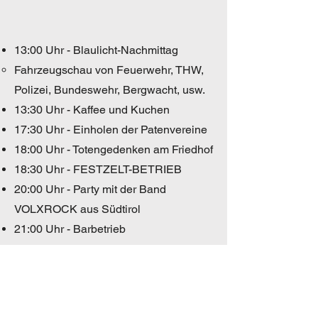
13:00 Uhr - Blaulicht-Nachmittag
Fahrzeugschau von Feuerwehr, THW,
Polizei, Bundeswehr, Bergwacht, usw.​
13:30 Uhr - Kaffee und Kuchen​
17:30 Uhr - Einholen der Patenvereine
18:00 Uhr - Totengedenken am Friedhof
18:30 Uhr - FESTZELT-BETRIEB
20:00 Uhr - Party mit der Band
VOLXROCK aus Südtirol
21:00 Uhr - Barbetrieb
Sonntag,
18.05.2025
6:00 Uhr - Weckruf mit der Blaskapelle